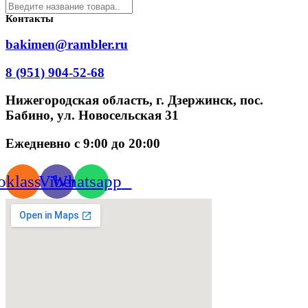
Контакты
bakimen@rambler.ru
8 (951) 904-52-68
Нижегородская область, г. Дзержинск, пос.
Бабино, ул. Новосельская 31
Ежедневно с 9:00 до 20:00
klassniki
Viber
Whatsapp