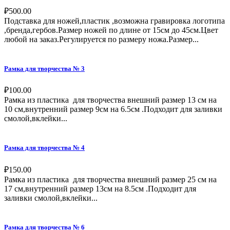
₽
500.00
Подставка для ножей,пластик ,возможна гравировка логотипа
,бренда,гербов.Размер ножей по длине от 15см до 45см.Цвет
любой на заказ.Регулируется по размеру ножа.Размер...
Рамка для творчества № 3
₽
100.00
Рамка из пластика для творчества внешний размер 13 см на
10 см,внутренний размер 9см на 6.5см .Подходит для заливки
смолой,вклейки...
Рамка для творчества № 4
₽
150.00
Рамка из пластика для творчества внешний размер 25 см на
17 см,внутренний размер 13см на 8.5см .Подходит для
заливки смолой,вклейки...
Рамка для творчества № 6