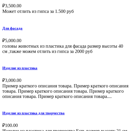
₽
3,500.00
Может отлить из гипса за 1.500 руб
Для фасада
₽
5,000.00
головы животных из пластика для фасада размер высоты 40
см ,также можем отлить из гипса за 2000 руб
Изделие из пластика
₽
3,000.00
Пример краткого описания товара. Пример краткого описания
товара. Пример краткого описания товара. Пример краткого
описания товара. Пример краткого описания товара....
Изделие из пластика для творчества
₽
100.00
Изделие из пластика для творчества.Есть размер высоту 21 см