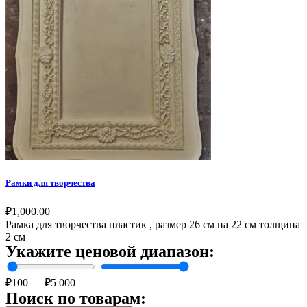
Рамки для творчества
₽
1,000.00
Рамка для творчества пластик , размер 26 см на 22 см толщина
2 см
Укажите ценовой диапазон:
₽
100
—
₽
5 000
Поиск по товарам: