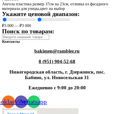
Ангела пластика размер 37см на 23см, отливка из фасадного
материала для улицы,цвет на выбор
Укажите ценовой диапазон:
₽
3 000
—
₽
3 000
Поиск по товарам:
Контакты
bakimen@rambler.ru
8 (951) 904-52-68
Нижегородская область, г. Дзержинск, пос.
Бабино, ул. Новосельская 31
Ежедневно с 9:00 до 20:00
oklassniki
Viber
Whatsapp