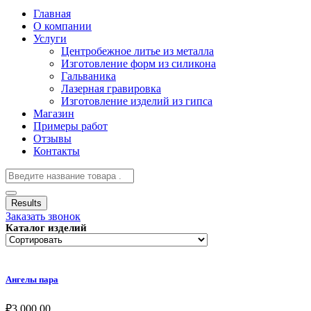
Главная
О компании
Услуги
Центробежное литье из металла
Изготовление форм из силикона
Гальваника
Лазерная гравировка
Изготовление изделий из гипса
Магазин
Примеры работ
Отзывы
Контакты
Results
Заказать звонок
Каталог изделий
Ангелы пара
₽
3,000.00