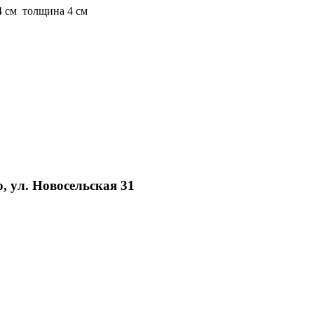
14 см толщина 4 см
, ул. Новосельская 31