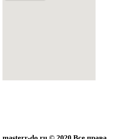
masterr-do.ru © 2020 Все права