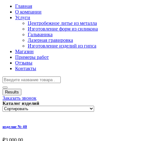
Главная
О компании
Услуги
Центробежное литье из металла
Изготовление форм из силикона
Гальваника
Лазерная гравировка
Изготовление изделий из гипса
Магазин
Примеры работ
Отзывы
Контакты
Results
Заказать звонок
Каталог изделий
изделие № 40
₽
3,000.00