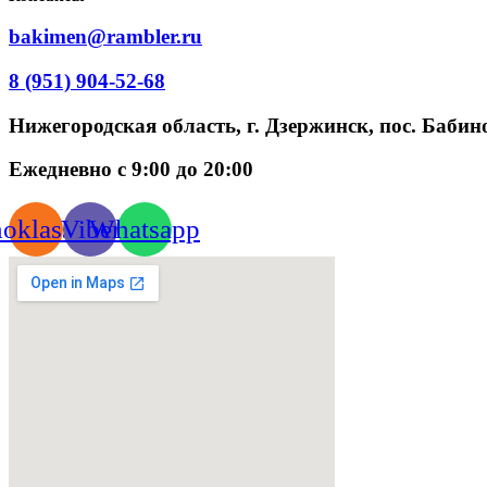
bakimen@rambler.ru
8 (951) 904-52-68
Нижегородская область, г. Дзержинск, пос. Бабино
Ежедневно с 9:00 до 20:00
oklassniki
Viber
Whatsapp