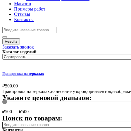
Магазин
Примеры работ
Отзывы
Контакты
Results
Заказать звонок
Каталог изделий
Гравировка на зеркалах
₽
500.00
Гравировка на зеркалах,нанесение узоров,орнаментов,изображ
Укажите ценовой диапазон:
₽
500
—
₽
500
Поиск по товарам:
Контакты