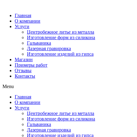
Главная
О компании
Услуги
Центробежное литье из металла
Изготовление форм из силикона
Гальваника
Лазерная гравировка
Изготовление изделий из гипса
Магазин
Примеры работ
Отзывы
Контакты
Menu
Главная
О компании
Услуги
Центробежное литье из металла
Изготовление форм из силикона
Гальваника
Лазерная гравировка
Изготовление изделий из гипса