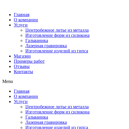
Главная
О компании
Услуги
Центробежное литье из металла
Изготовление форм из силикона
Гальваника
Лазерная гравировка
Изготовление изделий из гипса
Магазин
Примеры работ
Отзывы
Контакты
Menu
Главная
О компании
Услуги
Центробежное литье из металла
Изготовление форм из силикона
Гальваника
Лазерная гравировка
Изготовление изделий из гипса