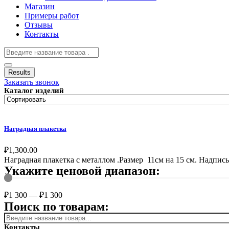
Магазин
Примеры работ
Отзывы
Контакты
Results
Заказать звонок
Каталог изделий
Наградная плакетка
₽
1,300.00
Наградная плакетка с металлом .Размер 11см на 15 см. Надпись
Укажите ценовой диапазон:
₽
1 300
—
₽
1 300
Поиск по товарам:
Контакты