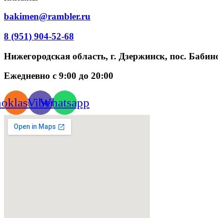
bakimen@rambler.ru
8 (951) 904-52-68
Нижегородская область, г. Дзержинск, пос. Бабино
Ежедневно с 9:00 до 20:00
oklassniki
Viber
Whatsapp