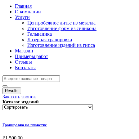
Главная
О компании
Услуги
Центробежное литье из металла
Изготовление форм из силикона
Гальваника
Лазерная гравировка
Изготовление изделий из гипса
Магазин
Примеры работ
Отзывы
Контакты
Results
Заказать звонок
Каталог изделий
Гравировка на плакетке
₽
1,500.00