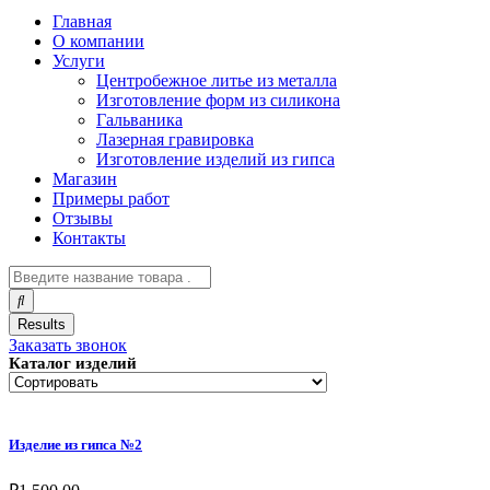
Главная
О компании
Услуги
Центробежное литье из металла
Изготовление форм из силикона
Гальваника
Лазерная гравировка
Изготовление изделий из гипса
Магазин
Примеры работ
Отзывы
Контакты
Results
Заказать звонок
Каталог изделий
Изделие из гипса №2