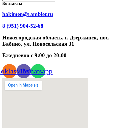
Контакты
bakimen@rambler.ru
8 (951) 904-52-68
Нижегородская область, г. Дзержинск, пос.
Бабино, ул. Новосельская 31
Ежедневно с 9:00 до 20:00
oklassniki
Viber
Whatsapp