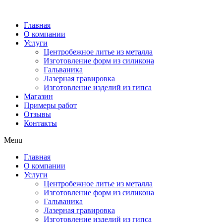
Главная
О компании
Услуги
Центробежное литье из металла
Изготовление форм из силикона
Гальваника
Лазерная гравировка
Изготовление изделий из гипса
Магазин
Примеры работ
Отзывы
Контакты
Menu
Главная
О компании
Услуги
Центробежное литье из металла
Изготовление форм из силикона
Гальваника
Лазерная гравировка
Изготовление изделий из гипса