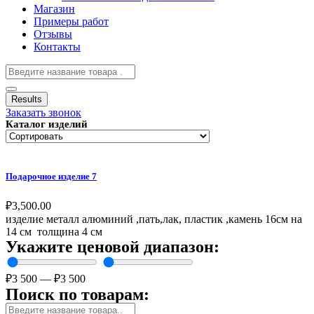
Магазин
Примеры работ
Отзывы
Контакты
Results
Заказать звонок
Каталог изделий
Подарочное изделие 7
₽
3,500.00
изделие металл алюминий ,пать,лак, пластик ,камень 16см на
14 см толщина 4 см
Укажите ценовой диапазон:
₽
3 500
—
₽
3 500
Поиск по товарам: