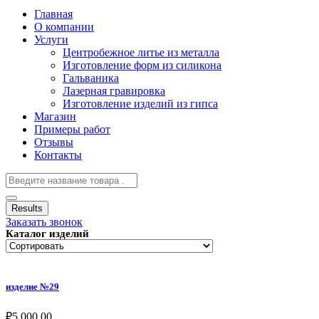
Главная
О компании
Услуги
Центробежное литье из металла
Изготовление форм из силикона
Гальваника
Лазерная гравировка
Изготовление изделий из гипса
Магазин
Примеры работ
Отзывы
Контакты
Results
Заказать звонок
Каталог изделий
изделие №29
₽
5,000.00