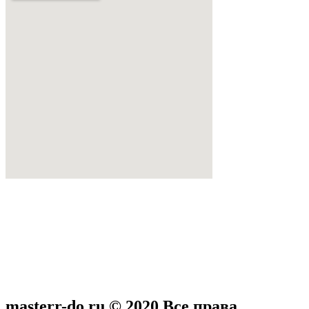
masterr-do.ru © 2020 Все права