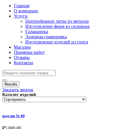
Главная
О компании
Услуги
Центробежное литье из металла
Изготовление форм из силикона
Гальваника
Лазерная гравировка
Изготовление изделий из гипса
Магазин
Примеры работ
Отзывы
Контакты
Results
Заказать звонок
Каталог изделий
изделие № 80
₽
5,000.00