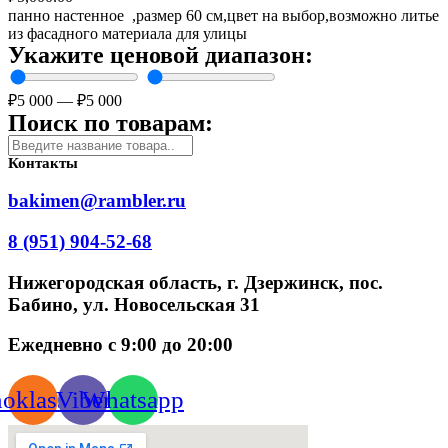
панно настенное ,размер 60 см,цвет на выбор,возможно литье
из фасадного материала для улицы
Укажите ценовой диапазон:
₽
5 000
—
₽
5 000
Поиск по товарам:
Контакты
bakimen@rambler.ru
8 (951) 904-52-68
Нижегородская область, г. Дзержинск, пос.
Бабино, ул. Новосельская 31
Ежедневно с 9:00 до 20:00
oklassniki
Viber
Whatsapp