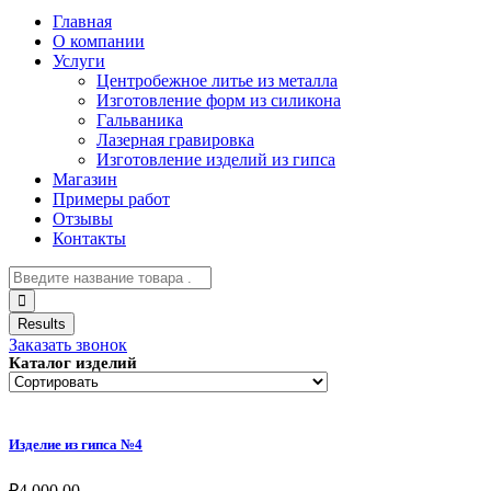
Главная
О компании
Услуги
Центробежное литье из металла
Изготовление форм из силикона
Гальваника
Лазерная гравировка
Изготовление изделий из гипса
Магазин
Примеры работ
Отзывы
Контакты
Results
Заказать звонок
Каталог изделий
Изделие из гипса №4
₽
4,000.00