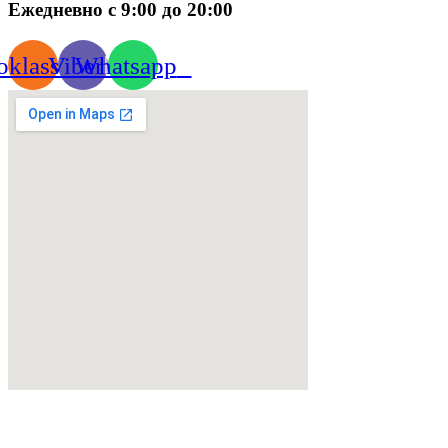
Ежедневно с 9:00 до 20:00
klassniki
Viber
Whatsapp