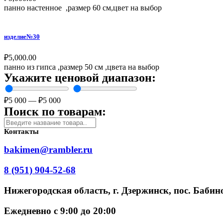
панно настенное ,размер 60 см,цвет на выбор
изделие№30
₽
5,000.00
панно из гипса ,размер 50 см ,цвета на выбор
Укажите ценовой диапазон:
₽
5 000
—
₽
5 000
Поиск по товарам:
Контакты
bakimen@rambler.ru
8 (951) 904-52-68
Нижегородская область, г. Дзержинск, пос. Бабино
Ежедневно с 9:00 до 20:00