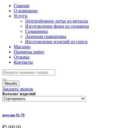
Главная
О компании
Услуги
Центробежное литье из металла
Изготовление форм из силикона
Гальваника
Лазерная гравировка
Изготовление изделий из гипса
Магазин
Примеры работ
Отзывы
Контакты
Results
Заказать звонок
Каталог изделий
изделие № 79
₽
5,000.00