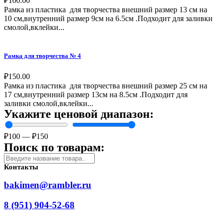
₽
100.00
Рамка из пластика для творчества внешний размер 13 см на
10 см,внутренний размер 9см на 6.5см .Подходит для заливки
смолой,вклейки...
Рамка для творчества № 4
₽
150.00
Рамка из пластика для творчества внешний размер 25 см на
17 см,внутренний размер 13см на 8.5см .Подходит для
заливки смолой,вклейки...
Укажите ценовой диапазон:
₽
100
—
₽
150
Поиск по товарам:
Контакты
bakimen@rambler.ru
8 (951) 904-52-68