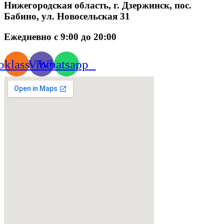
Нижегородская область, г. Дзержинск, пос.
Бабино, ул. Новосельская 31
Ежедневно с 9:00 до 20:00
klassniki
Viber
Whatsapp