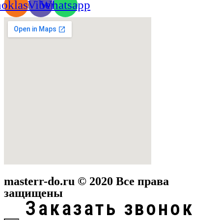
oklassniki
Viber
Whatsapp
masterr-do.ru © 2020 Все права
защищены
Заказать звонок