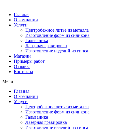
Главная
О компании
Услуги
Центробежное литье из металла
Изготовление форм из силикона
Гальваника
Лазерная гравировка
Изготовление изделий из гипса
Магазин
Примеры работ
Отзывы
Контакты
Menu
Главная
О компании
Услуги
Центробежное литье из металла
Изготовление форм из силикона
Гальваника
Лазерная гравировка
Изготовление изделий из гипса