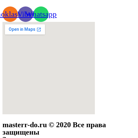
oklassniki
Viber
Whatsapp
masterr-do.ru © 2020 Все права
защищены