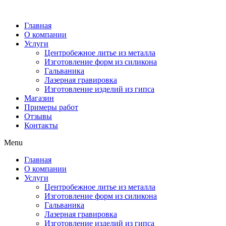
Главная
О компании
Услуги
Центробежное литье из металла
Изготовление форм из силикона
Гальваника
Лазерная гравировка
Изготовление изделий из гипса
Магазин
Примеры работ
Отзывы
Контакты
Menu
Главная
О компании
Услуги
Центробежное литье из металла
Изготовление форм из силикона
Гальваника
Лазерная гравировка
Изготовление изделий из гипса