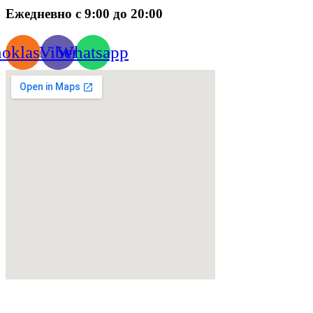
Ежедневно с 9:00 до 20:00
oklassniki
Viber
Whatsapp