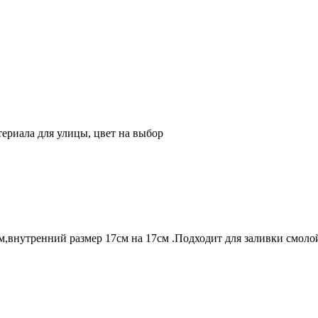
териала для улицы, цвет на выбор
м,внутренний размер 17см на 17см .Подходит для заливки смоло