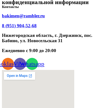
конфиденциальной информации
Контакты
bakimen@rambler.ru
8 (951) 904-52-68
Нижегородская область, г. Дзержинск, пос.
Бабино, ул. Новосельская 31
Ежедневно с 9:00 до 20:00
oklassniki
Viber
Whatsapp