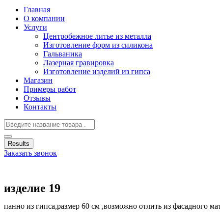
Главная
О компании
Услуги
Центробежное литье из металла
Изготовление форм из силикона
Гальваника
Лазерная гравировка
Изготовление изделий из гипса
Магазин
Примеры работ
Отзывы
Контакты
Results
Заказать звонок
изделие 19
панно из гипса,размер 60 см ,возможно отлить из фасадного ма