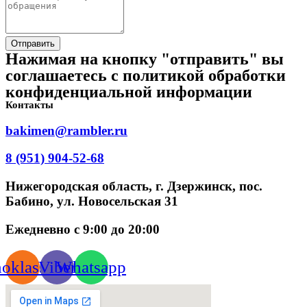
Отправить
Нажимая на кнопку "отправить" вы
соглашаетесь с политикой обработки
конфиденциальной информации
Контакты
bakimen@rambler.ru
8 (951) 904-52-68
Нижегородская область, г. Дзержинск, пос.
Бабино, ул. Новосельская 31
Ежедневно с 9:00 до 20:00
oklassniki
Viber
Whatsapp