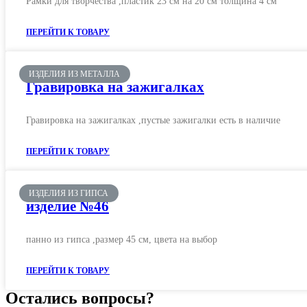
Рамки для творчества ,пластик 23 см на 20 см толщина 4 см
ПЕРЕЙТИ К ТОВАРУ
ИЗДЕЛИЯ ИЗ МЕТАЛЛА
Гравировка на зажигалках
Гравировка на зажигалках ,пустые зажигалки есть в наличие
ПЕРЕЙТИ К ТОВАРУ
ИЗДЕЛИЯ ИЗ ГИПСА
изделие №46
панно из гипса ,размер 45 см, цвета на выбор
ПЕРЕЙТИ К ТОВАРУ
Остались вопросы?