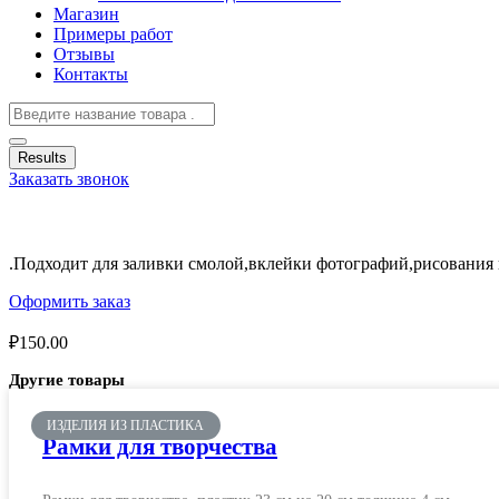
Магазин
Примеры работ
Отзывы
Контакты
Results
Заказать звонок
.Подходит для заливки смолой,вклейки фотографий,рисования 
Оформить заказ
₽
150.00
Другие товары
ИЗДЕЛИЯ ИЗ ПЛАСТИКА
Рамки для творчества