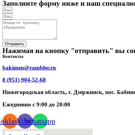
Заполните форму ниже и наш специалист
Отправить
Нажимая на кнопку "отправить" вы со
Контакты
bakimen@rambler.ru
8 (951) 904-52-68
Нижегородская область, г. Дзержинск, пос. Бабино
Ежедневно с 9:00 до 20:00
oklassniki
Viber
Whatsapp