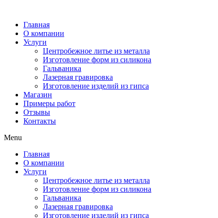
Главная
О компании
Услуги
Центробежное литье из металла
Изготовление форм из силикона
Гальваника
Лазерная гравировка
Изготовление изделий из гипса
Магазин
Примеры работ
Отзывы
Контакты
Menu
Главная
О компании
Услуги
Центробежное литье из металла
Изготовление форм из силикона
Гальваника
Лазерная гравировка
Изготовление изделий из гипса