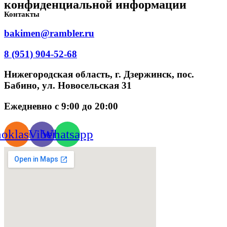
конфиденциальной информации
Контакты
bakimen@rambler.ru
8 (951) 904-52-68
Нижегородская область, г. Дзержинск, пос.
Бабино, ул. Новосельская 31
Ежедневно с 9:00 до 20:00
oklassniki
Viber
Whatsapp